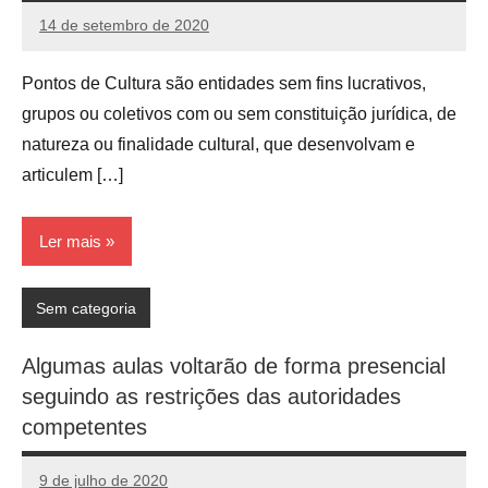
14 de setembro de 2020
admin
Nenhum
Comentário
Pontos de Cultura são entidades sem fins lucrativos,
grupos ou coletivos com ou sem constituição jurídica, de
natureza ou finalidade cultural, que desenvolvam e
articulem […]
Ler mais
Sem categoria
Algumas aulas voltarão de forma presencial
seguindo as restrições das autoridades
competentes
9 de julho de 2020