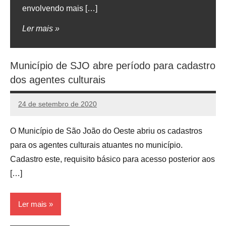
envolvendo mais […]
Ler mais
Município de SJO abre período para cadastro
dos agentes culturais
24 de setembro de 2020
admin
Nenhum
Comentário
O Município de São João do Oeste abriu os cadastros
para os agentes culturais atuantes no município.
Cadastro este, requisito básico para acesso posterior aos
[…]
Ler mais