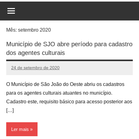
Mês:
setembro 2020
Município de SJO abre período para cadastro
dos agentes culturais
24 de setembro de 2020
admin
Nenhum
Comentário
O Município de São João do Oeste abriu os cadastros
para os agentes culturais atuantes no município.
Cadastro este, requisito básico para acesso posterior aos
[…]
Ler mais